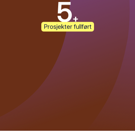
9
+
Prosjekter fullført